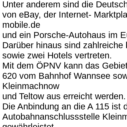
Unter anderem sind die Deutsc
von eBay, der Internet- Marktpl
mobile.de
und ein Porsche-Autohaus im E
Darüber hinaus sind zahlreiche 
sowie zwei Hotels vertreten.
Mit dem ÖPNV kann das Gebiet 
620 vom Bahnhof Wannsee sow
Kleinmachnow
und Teltow aus erreicht werden.
Die Anbindung an die A 115 ist 
Autobahnanschlussstelle Klei
gewährleistet.