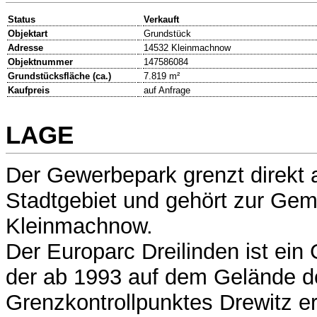
Status
Verkauft
Objektart
Grundstück
Adresse
14532 Kleinmachnow
Objektnummer
147586084
Grundstücksfläche (ca.)
7.819 m²
Kaufpreis
auf Anfrage
LAGE
Der Gewerbepark grenzt direkt 
Stadtgebiet und gehört zur Ge
Kleinmachnow.
Der Europarc Dreilinden ist ein
der ab 1993 auf dem Gelände d
Grenzkontrollpunktes Drewitz er