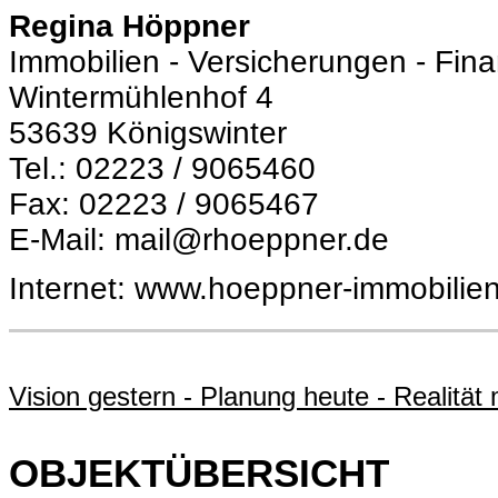
Regina
Höppner
Immobilien - Versicherungen - Fin
Wintermühlenhof 4
53639 Königswinter
Tel.: 02223 / 9065460
Fax: 02223 / 9065467
E-Mail: mail@rhoeppner.de
Internet: www.hoeppner-immobilie
Vision gestern - Planung heute - Realität
OBJEKTÜBERSICHT