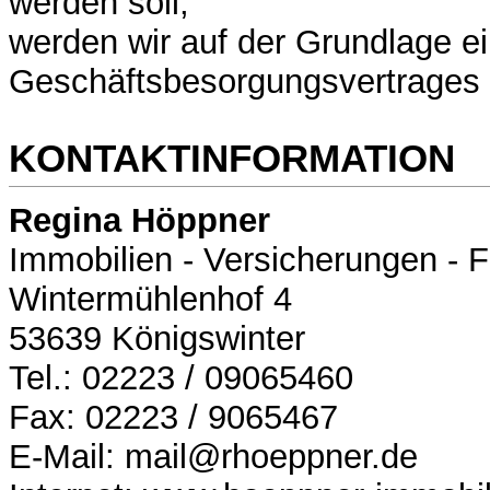
werden soll,
werden wir auf der Grundlage e
Geschäftsbesorgungsvertrages t
KONTAKTINFORMATION
Regina Höppner
Immobilien - Versicherungen - 
Wintermühlenhof 4
53639 Königswinter
Tel.: 02223 / 09065460
Fax: 02223 / 9065467
E-Mail: mail@rhoeppner.de