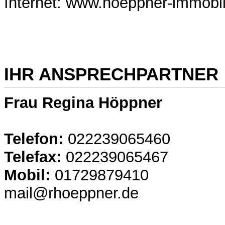
Internet: www.hoeppner-immobi
IHR ANSPRECHPARTNER
Frau Regina Höppner
Telefon:
022239065460
Telefax:
022239065467
Mobil:
01729879410
mail@rhoeppner.de