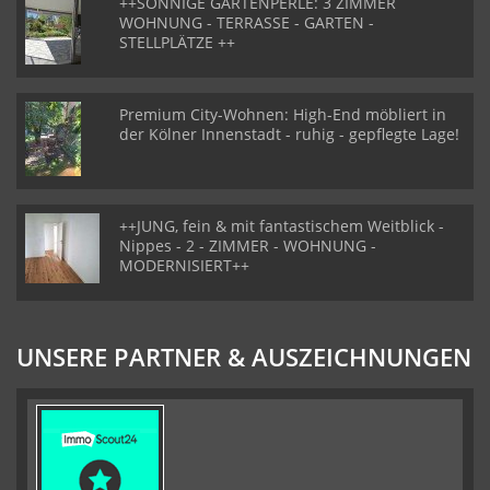
++SONNIGE GARTENPERLE: 3 ZIMMER
WOHNUNG - TERRASSE - GARTEN -
STELLPLÄTZE ++
Premium City-Wohnen: High-End möbliert in
der Kölner Innenstadt - ruhig - gepflegte Lage!
++JUNG, fein & mit fantastischem Weitblick -
Nippes - 2 - ZIMMER - WOHNUNG -
MODERNISIERT++
UNSERE PARTNER & AUSZEICHNUNGEN