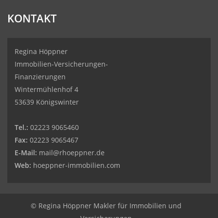
KONTAKT
Regina Höppner
Immobilien-Versicherungen-
Finanzierungen
Wintermühlenhof 4
53639 Königswinter
Tel.:
02223 9065460
Fax:
02223 9065467
E-Mail:
mail@rhoeppner.de
Web:
hoeppner-immobilien.com
© Regina Höppner Makler für Immobilien und