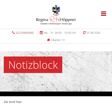
022239065460
Mo. - Fr. 09.00 - 19.00 Uhr
07.08.2026
Objekte: 51
Notizblock
Sie sind hier: