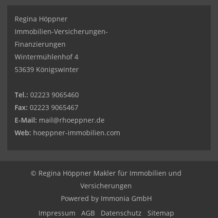
Regina Höppner
Immobilien-Versicherungen-
Finanzierungen
Wintermühlenhof 4
53639 Königswinter
Tel.:
02223 9065460
Fax:
02223 9065467
E-Mail:
mail@rhoeppner.de
Web:
hoeppner-immobilien.com
© Regina Höppner Makler für Immobilien und
Versicherungen
Powered by Immonia GmbH
Impressum
AGB
Datenschutz
Sitemap