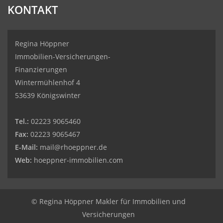
KONTAKT
Regina Höppner
Immobilien-Versicherungen-
Finanzierungen
Wintermühlenhof 4
53639 Königswinter
Tel.:
02223 9065460
Fax:
02223 9065467
E-Mail:
mail@rhoeppner.de
Web:
hoeppner-immobilien.com
© Regina Höppner Makler für Immobilien und
Versicherungen