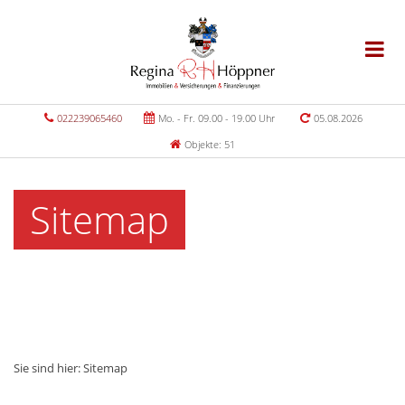
022239065460
Mo. - Fr. 09.00 - 19.00 Uhr
05.08.2026
Objekte: 51
Sitemap
Sie sind hier:
Sitemap