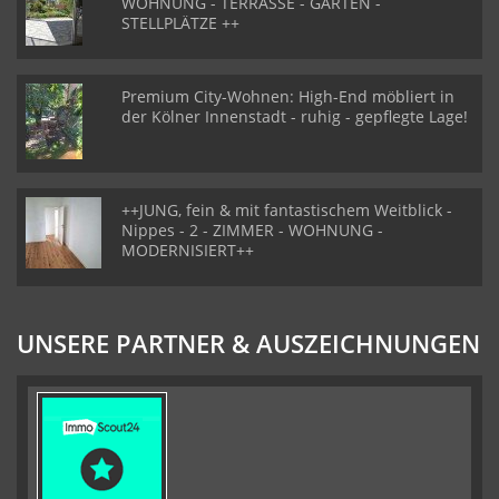
WOHNUNG - TERRASSE - GARTEN -
STELLPLÄTZE ++
Premium City-Wohnen: High-End möbliert in
der Kölner Innenstadt - ruhig - gepflegte Lage!
++JUNG, fein & mit fantastischem Weitblick -
Nippes - 2 - ZIMMER - WOHNUNG -
MODERNISIERT++
UNSERE PARTNER & AUSZEICHNUNGEN