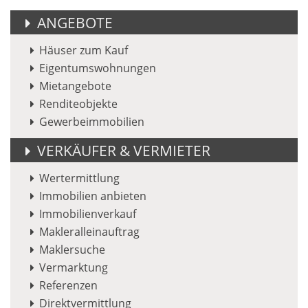
ANGEBOTE
Häuser zum Kauf
Eigentumswohnungen
Mietangebote
Renditeobjekte
Gewerbeimmobilien
VERKÄUFER & VERMIETER
Wertermittlung
Immobilien anbieten
Immobilienverkauf
Makleralleinauftrag
Maklersuche
Vermarktung
Referenzen
Direktvermittlung