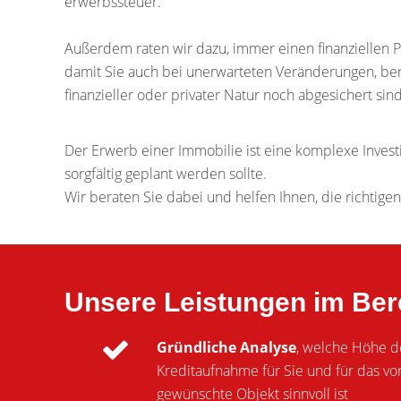
erwerbssteuer.
Außerdem raten wir dazu, immer einen finanziellen P
damit Sie auch bei unerwarteten Veränderungen, beru
finanzieller oder privater Natur noch abgesichert sind
Der Erwerb einer Immobilie ist eine komplexe Investi
sorgfältig geplant werden sollte.
Wir beraten Sie dabei und helfen Ihnen, die richtige
Unsere Leistungen im Ber
Gründliche Analyse
, welche Höhe d
Kreditaufnahme für Sie und für das vo
gewünschte Objekt sinnvoll ist