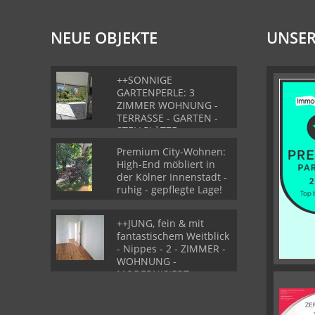
NEUE OBJEKTE
UNSER
++SONNIGE
GARTENPERLE: 3
ZIMMER WOHNUNG -
TERRASSE - GARTEN -
STELLPLÄTZE ++
Premium City-Wohnen:
High-End möbliert in
der Kölner Innenstadt -
ruhig - gepflegte Lage!
++JUNG, fein & mit
fantastischem Weitblick
- Nippes - 2 - ZIMMER -
WOHNUNG -
MODERNISIERT++