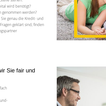
Stelle stehen:
ital wird benötigt?
uch genommen werden?
 Sie genau die Kredit- und
 Fragen geklärt sind, finden
ngspartner
ir Sie fair und
lfach
rund-