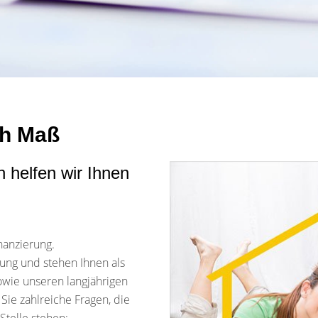
ch Maß
 helfen wir Ihnen
inanzierung.
rung und stehen Ihnen als
owie unseren langjährigen
 Sie zahlreiche Fragen, die