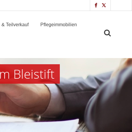
 & Teilverkauf
Pflegeimmobilien
m Bleistift