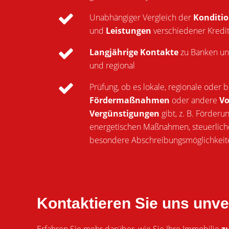
Unabhängiger Vergleich der
Konditi
und
Leistungen
verschiedener Krediti
Langjährige Kontakte
zu Banken un
und regional
Prüfung, ob es lokale, regionale oder
Fördermaßnahmen
oder andere
Vo
Vergünstigungen
gibt, z. B. Förderu
energetischen Maßnahmen, steuerliche
besondere Abschreibungsmöglichkeite
Kontaktieren Sie uns unve