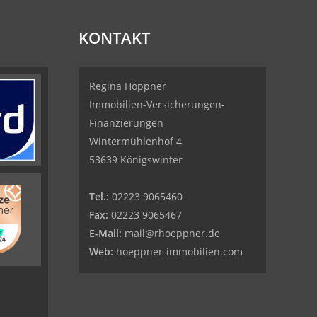
KONTAKT
Regina Höppner
Immobilien-Versicherungen-
Finanzierungen
Wintermühlenhof 4
53639 Königswinter
Tel.:
02223 9065460
Fax:
02223 9065467
E-Mail:
mail@rhoeppner.de
Web:
hoeppner-immobilien.com