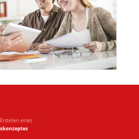
rstellen eines
gskonzeptes