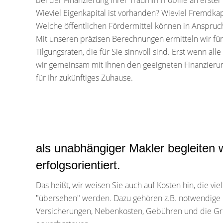
bei der Finanzierung Ihrer Traumimmobilie an erster 
Wieviel Eigenkapital ist vorhanden? Wieviel Fremdkap
Welche öffentlichen Fördermittel können in Anspr
Mit unseren präzisen Berechnungen ermitteln wir für
Tilgungsraten, die für Sie sinnvoll sind. Erst wenn alle
wir gemeinsam mit Ihnen den geeigneten Finanzieru
für Ihr zukünftiges Zuhause.
als unabhängiger Makler begleiten w
erfolgsorientiert.
Das heißt, wir weisen Sie auch auf Kosten hin, die vie
"übersehen" werden. Dazu gehören z.B. notwendige
Versicherungen, Nebenkosten, Gebühren und die G