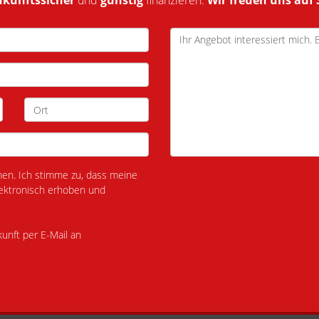
ukunftssicher
und
günstig
finanzieren.
Wir freuen uns auf 
n. Ich stimme zu, dass meine
ektronisch erhoben und
kunft per E-Mail an