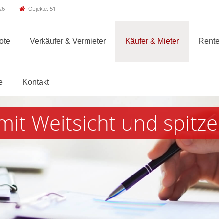
26
Objekte: 51
ote
Verkäufer & Vermieter
Käufer & Mieter
Rente
e
Kontakt
mit Weitsicht und spitze