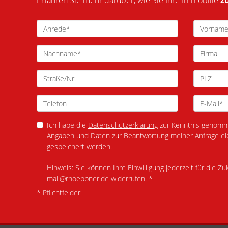
Erfahren Sie mehr darüber, wie Sie Ihre Immobilie
z
Ich habe die
Datenschutzerklärung
zur Kenntnis genomme
Angaben und Daten zur Beantwortung meiner Anfrage el
gespeichert werden.
Hinweis: Sie können Ihre Einwilligung jederzeit für die Zu
mail@rhoeppner.de widerrufen. *
* Pflichtfelder