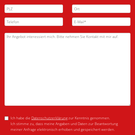
Ich habe die
Datenschutzerklärung
zur Kenntnis genommen.
Ich stimme zu, dass meine Angaben und Daten zur Beantwortung
meiner Anfrage elektronisch erhoben und gespeichert werden.