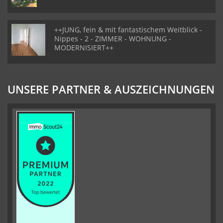
++JUNG, fein & mit fantastischem Weitblick -
Nippes - 2 - ZIMMER - WOHNUNG -
MODERNISIERT++
UNSERE PARTNER & AUSZEICHNUNGEN