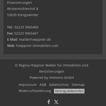
Finanzierungen
Wintermühlenhof 4
53639 Königswinter
Tel.:
02223 9065460
Fax:
02223 9065467
E-Mail:
mail@rhoeppner.de
Web:
hoeppner-immobilien.com
© Regina Höppner Makler für Immobilien und
Versicherungen
Powered by Immonia GmbH
Impressum
AGB
Datenschutz
Sitemap
Widerrufsbelehrung
Vertrag widerrufen