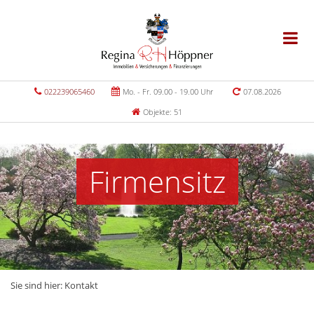
022239065460
Mo. - Fr. 09.00 - 19.00 Uhr
07.08.2026
Objekte: 51
Firmensitz
Sie sind hier:
Kontakt