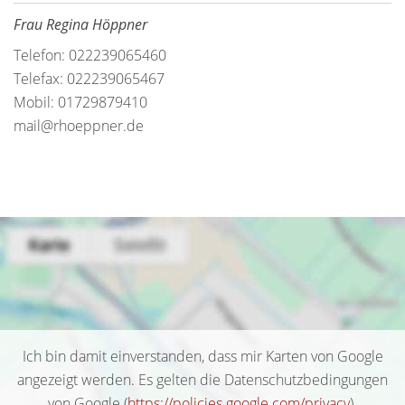
Frau Regina Höppner
Telefon: 022239065460
Telefax: 022239065467
Mobil: 01729879410
mail@rhoeppner.de
Ich bin damit einverstanden, dass mir Karten von Google
angezeigt werden. Es gelten die Datenschutzbedingungen
von Google (
https://policies.google.com/privacy
).