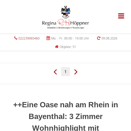
022239065460
Mo. - Fr. 09.00 - 19.00 Uhr
09.08.2026
Objekte: 51
1
++Eine Oase nah am Rhein in
Bayenthal: 3 Zimmer
Wohnhighlight mit