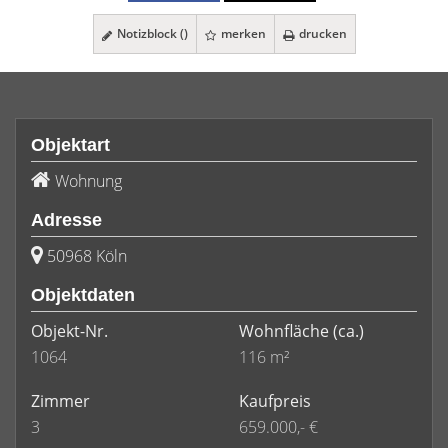
Notizblock (
)
merken
drucken
Objektart
Wohnung
Adresse
50968 Köln
Objektdaten
Objekt-Nr.
Wohnfläche
(ca.)
1064
116 m²
Zimmer
Kaufpreis
3
659.000,- €