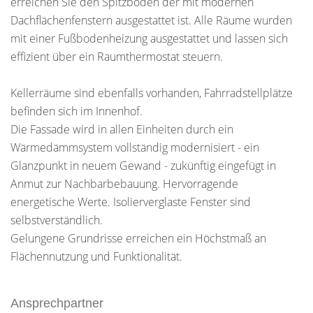
erreichen Sie den Spitzboden der mit modernen
Dachflächenfenstern ausgestattet ist. Alle Räume wurden
mit einer Fußbodenheizung ausgestattet und lassen sich
effizient über ein Raumthermostat steuern.
Kellerräume sind ebenfalls vorhanden, Fahrradstellplätze
befinden sich im Innenhof.
Die Fassade wird in allen Einheiten durch ein
Wärmedämmsystem vollständig modernisiert - ein
Glanzpunkt in neuem Gewand - zukünftig eingefügt in
Anmut zur Nachbarbebauung. Hervorragende
energetische Werte. Isolierverglaste Fenster sind
selbstverständlich.
Gelungene Grundrisse erreichen ein Höchstmaß an
Flächennutzung und Funktionalität.
Ansprechpartner