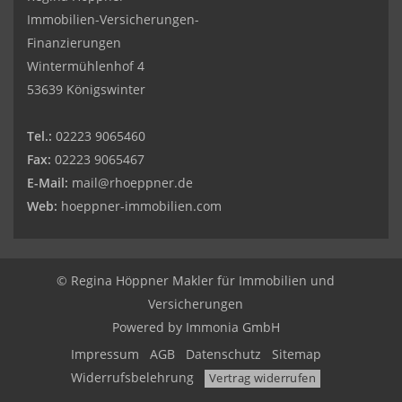
Immobilien-Versicherungen-
Finanzierungen
Wintermühlenhof 4
53639 Königswinter
Tel.:
02223 9065460
Fax:
02223 9065467
E-Mail:
mail@rhoeppner.de
Web:
hoeppner-immobilien.com
© Regina Höppner Makler für Immobilien und
Versicherungen
Powered by Immonia GmbH
Impressum
AGB
Datenschutz
Sitemap
Widerrufsbelehrung
Vertrag widerrufen