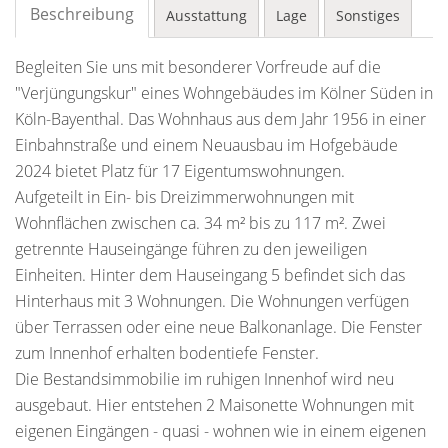
Beschreibung
Ausstattung
Lage
Sonstiges
Begleiten Sie uns mit besonderer Vorfreude auf die
"Verjüngungskur" eines Wohngebäudes im Kölner Süden in
Köln-Bayenthal. Das Wohnhaus aus dem Jahr 1956 in einer
Einbahnstraße und einem Neuausbau im Hofgebäude
2024 bietet Platz für 17 Eigentumswohnungen.
Aufgeteilt in Ein- bis Dreizimmerwohnungen mit
Wohnflächen zwischen ca. 34 m² bis zu 117 m². Zwei
getrennte Hauseingänge führen zu den jeweiligen
Einheiten. Hinter dem Hauseingang 5 befindet sich das
Hinterhaus mit 3 Wohnungen. Die Wohnungen verfügen
über Terrassen oder eine neue Balkonanlage. Die Fenster
zum Innenhof erhalten bodentiefe Fenster.
Die Bestandsimmobilie im ruhigen Innenhof wird neu
ausgebaut. Hier entstehen 2 Maisonette Wohnungen mit
eigenen Eingängen - quasi - wohnen wie in einem eigenen