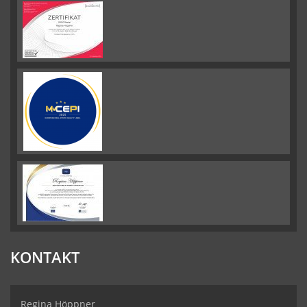
KONTAKT
Regina Höppner