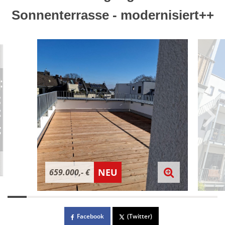
Sonnenterrasse - modernisiert++
NEU
659.000,- €
Facebook
(Twitter)