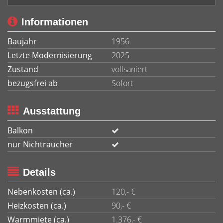
Informationen
Baujahr
1956
Letzte Modernisierung
2025
Zustand
vollsaniert
bezugsfrei ab
Sofort
Ausstattung
Balkon
nur Nichtraucher
Details
Nebenkosten (ca.)
120,- €
Heizkosten (ca.)
90,- €
Warmmiete (ca.)
1.376,- €