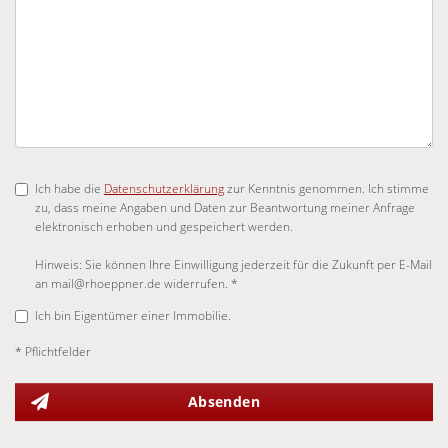
Ich habe die
Datenschutzerklärung
zur Kenntnis genommen. Ich stimme
zu, dass meine Angaben und Daten zur Beantwortung meiner Anfrage
elektronisch erhoben und gespeichert werden.
Hinweis: Sie können Ihre Einwilligung jederzeit für die Zukunft per E-Mail
an mail@rhoeppner.de widerrufen. *
Ich bin Eigentümer einer Immobilie.
* Pflichtfelder
Absenden