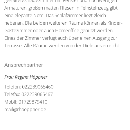
gestaltetes Badezimmer mit Fenster und hochwertigen
Armaturen, großen matten Fliesen in Feinsteinzeug gibt
eine elegante Note. Das Schlafzimmer liegt gleich
nebenan. Die beiden weiteren Räume können als Kinder-,
Gästezimmer oder auch Homeoffice genutzt werden.
Eines der Zimmer verfügt auch über einen Ausgang zur
Terrasse. Alle Räume werden von der Diele aus erreicht.
Ansprechpartner
Frau Regina Höppner
Telefon: 022239065460
Telefax: 022239065467
Mobil: 01729879410
mail@rhoeppner.de