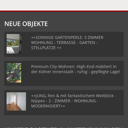
NEUE OBJEKTE
++SONNIGE GARTENPERLE: 3 ZIMMER
WOHNUNG - TERRASSE - GARTEN -
STELLPLÄTZE ++
Premium City-Wohnen: High-End möbliert in
der Kölner Innenstadt - ruhig - gepflegte Lage!
++JUNG, fein & mit fantastischem Weitblick -
Nippes - 2 - ZIMMER - WOHNUNG -
MODERNISIERT++