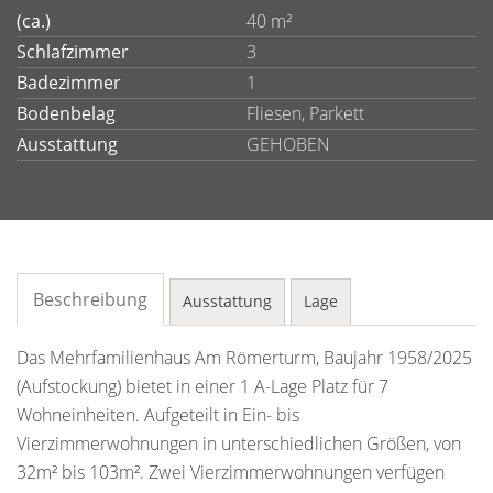
(ca.)
40 m²
Schlafzimmer
3
Badezimmer
1
Bodenbelag
Fliesen, Parkett
Ausstattung
GEHOBEN
Beschreibung
Ausstattung
Lage
Das Mehrfamilienhaus Am Römerturm, Baujahr 1958/2025
(Aufstockung) bietet in einer 1 A-Lage Platz für 7
Wohneinheiten. Aufgeteilt in Ein- bis
Vierzimmerwohnungen in unterschiedlichen Größen, von
32m² bis 103m². Zwei Vierzimmerwohnungen verfügen