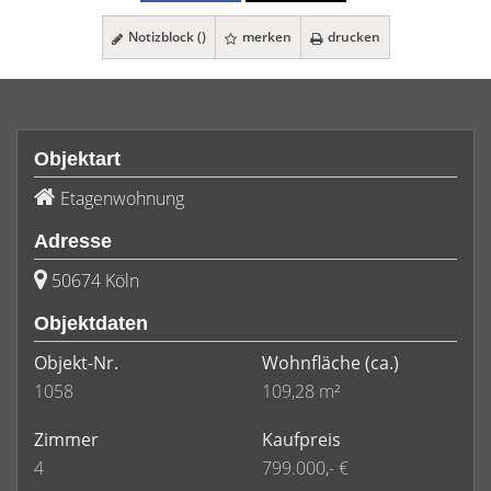
Notizblock (
)
merken
drucken
Objektart
Etagenwohnung
Adresse
50674 Köln
Objektdaten
Objekt-Nr.
Wohnfläche
(ca.)
1058
109,28 m²
Zimmer
Kaufpreis
4
799.000,- €