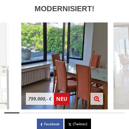
MODERNISIERT!
NEU
799.000,- €
Facebook
(Twitter)