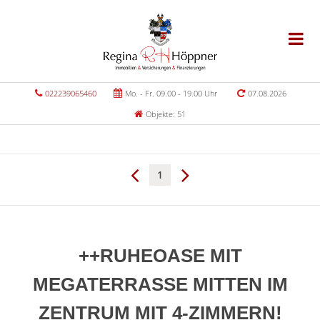
022239065460
Mo. - Fr. 09.00 - 19.00 Uhr
07.08.2026
Objekte: 51
1
++RUHEOASE MIT
MEGATERRASSE MITTEN IM
ZENTRUM MIT 4-ZIMMERN!