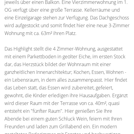
jeweils über einen Balkon. Eine Vierzimmerwohnung im 1.
OG verfügt über eine große Terrasse. Kellerräume und
eine Einzelgarage stehen zur Verfügung. Das Dachgeschoss
wird aufgestockt und somit findet hier eine neue 3-Zimmer
Wohnung mit ca. 63m² ihren Platz.
Das Highlight stellt die 4 Zimmer-Wohnung, ausgestattet
mit einem Parkettboden in geölter Eiche, im ersten Stock
dar, das Herzstück bildet der Wohnraum mit einer
ganzheitlichen Innenarchitektur; Kochen, Essen, Wohnen -
ein Lebensraum, in dem alles zusammenpasst. Hier findet
das Leben statt, das Essen wird zubereitet, gefeiert,
gewohnt, die Kinder erledigen ihre Hausaufgaben. Ergänzt
wird dieser Raum mit der Terrasse von ca. 40m², quasi
entsteht ein "fünfter Raum". Hier genießen Sie Ihre
Abende bei einem guten Schluck Wein, feiern mit Ihren
Freunden und laden zum Grillabend ein. Ein modern