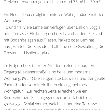
Dreizimmerwohnungen reicht von rund 36 m² bis 69 m².
Ein Neuausbau erfolgt im hinteren Wohngebäude mit den
Wohnungen
10 und 11. Viele Einheiten verfügen über Balkon, Loggia
oder Terrasse. Ein Kellergeschoss ist vorhanden. Sie sind
mit Bodenbelägen aus Fliesen, Parkett oder Laminat
ausgestattet. Die Fassade erhält eine neue Gestaltung. Die
Fenster sind isolierverglast.
Im Erdgeschoss betreten Sie durch einen separaten
Eingang (Alexianerstraße) eine helle und moderne
Wohnung. (WE 1) Die zeitgemäße Bauweise und der geölte
Parkettboden vermitteln Ihnen ein angenehmes
Wohngefühl. Zur rechten Seite erreichen Sie ein
Kinderzimmer. Gleich gegenüber befindet sich das
großzügige Schlafzimmer, welches über eine Terrasse