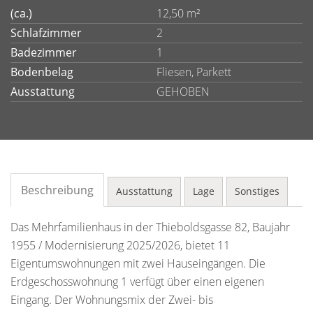
(ca.)
12,50 m²
Schlafzimmer
2
Badezimmer
1
Bodenbelag
Fliesen, Parkett
Ausstattung
GEHOBEN
Beschreibung
Ausstattung
Lage
Sonstiges
Das Mehrfamilienhaus in der Thieboldsgasse 82, Baujahr
1955 / Modernisierung 2025/2026, bietet 11
Eigentumswohnungen mit zwei Hauseingängen. Die
Erdgeschosswohnung 1 verfügt über einen eigenen
Eingang. Der Wohnungsmix der Zwei- bis