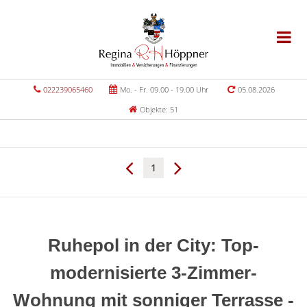
022239065460
Mo. - Fr. 09.00 - 19.00 Uhr
05.08.2026
Objekte: 51
1
Ruhepol in der City: Top-
modernisierte 3-Zimmer-
Wohnung mit sonniger Terrasse -