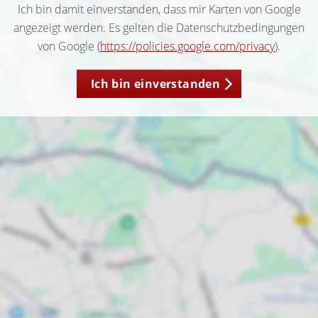
Ich bin damit einverstanden, dass mir Karten von Google
angezeigt werden. Es gelten die Datenschutzbedingungen
von Google (
https://policies.google.com/privacy
).
Ich bin einverstanden