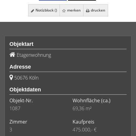
Notizblock (
)
merken
drucken
Objektart
Etagenwohnung
Adresse
50676 Köln
Objektdaten
Objekt-Nr.
Wohnfläche
(ca.)
1087
69,36 m²
Zimmer
Kaufpreis
3
475.000,- €