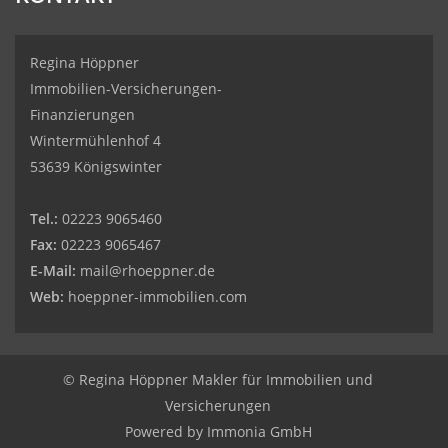
Regina Höppner
Immobilien-Versicherungen-
Finanzierungen
Wintermühlenhof 4
53639 Königswinter
Tel.:
02223 9065460
Fax:
02223 9065467
E-Mail:
mail@rhoeppner.de
Web:
hoeppner-immobilien.com
© Regina Höppner Makler für Immobilien und
Versicherungen
Powered by Immonia GmbH