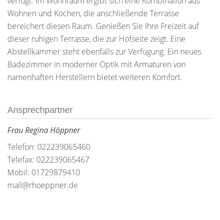
verfügt. Im Wohnraum ergibt sich eine Kombination aus
Wohnen und Kochen, die anschließende Terrasse
bereichert diesen Raum. Genießen Sie Ihre Freizeit auf
dieser ruhigen Terrasse, die zur Hofseite zeigt. Eine
Abstellkammer steht ebenfalls zur Verfügung. Ein neues
Badezimmer in moderner Optik mit Armaturen von
namenhaften Herstellern bietet weiteren Komfort.
Ansprechpartner
Frau Regina Höppner
Telefon: 022239065460
Telefax: 022239065467
Mobil: 01729879410
mail@rhoeppner.de