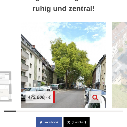
ruhig und zentral!
475.000,- €
Facebook
(Twitter)