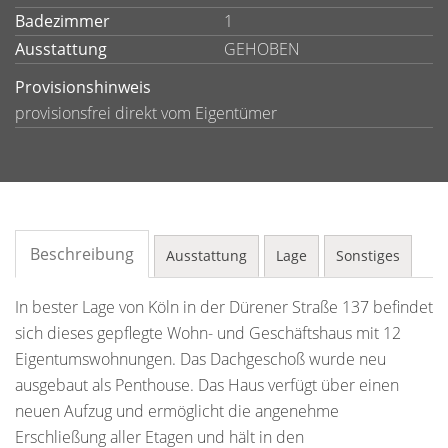
Badezimmer
1
Ausstattung
GEHOBEN
Provisionshinweis
provisionsfrei direkt vom Eigentümer
Beschreibung
Ausstattung
Lage
Sonstiges
In bester Lage von Köln in der Dürener Straße 137 befindet
sich dieses gepflegte Wohn- und Geschäftshaus mit 12
Eigentumswohnungen. Das Dachgeschoß wurde neu
ausgebaut als Penthouse. Das Haus verfügt über einen
neuen Aufzug und ermöglicht die angenehme
Erschließung aller Etagen und hält in den