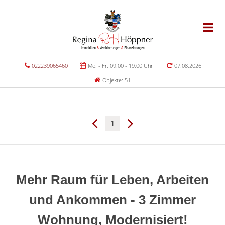
022239065460
Mo. - Fr. 09.00 - 19.00 Uhr
07.08.2026
Objekte: 51
1
Mehr Raum für Leben, Arbeiten
und Ankommen - 3 Zimmer
Wohnung, Modernisiert!