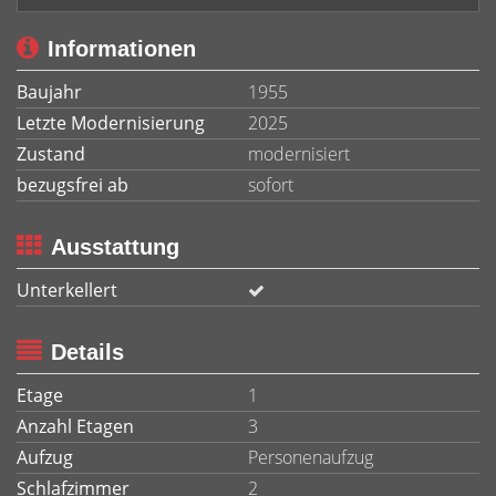
Informationen
Baujahr
1955
Letzte Modernisierung
2025
Zustand
modernisiert
bezugsfrei ab
sofort
Ausstattung
Unterkellert
Details
Etage
1
Anzahl Etagen
3
Aufzug
Personenaufzug
Schlafzimmer
2