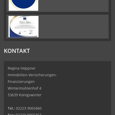
KONTAKT
Regina Höppner
Immobilien-Versicherungen-
Finanzierungen
Wintermühlenhof 4
53639 Königswinter
Tel.:
02223 9065460
Fax:
02223 9065467