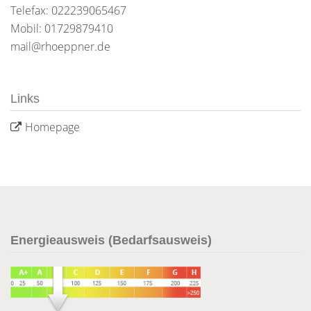
Telefax: 022239065467
Mobil: 01729879410
mail@rhoeppner.de
Links
Homepage
Energieausweis (Bedarfsausweis)