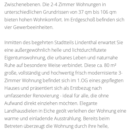
Zwischenebenen. Die 2-4 Zimmer Wohnungen in
unterschiedlichen Grundrissen von 37 qm bis 106 qm
bieten hohen Wohnkomfort. Im Erdgeschoß befinden sich
vier Gewerbeeinheiten.
Inmitten des begehrten Stadtteils Lindenthal erwartet Sie
eine außergewöhnlich helle und lichtdurchflutete
Eigentumswohnung, die urbanes Leben und naturnahe
Ruhe auf besondere Weise verbindet. Diese ca. 80 m²
große, vollständig und hochwertig frisch modernisierte 3-
Zimmer Wohnung befindet sich im 1.OG eines gepflegten
Hauses und präsentiert sich als Erstbezug nach
umfassender Renovierung - ideal für alle, die ohne
Aufwand direkt einziehen möchten. Elegante
Landhausdielen in Eiche geölt verleihen der Wohnung eine
warme und einladende Ausstrahlung. Bereits beim
Betreten überzeugt die Wohnung durch ihre helle,