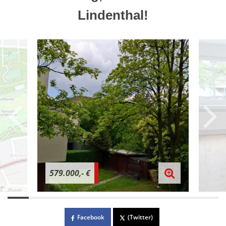
Lindenthal!
579.000,- €
Facebook
(Twitter)