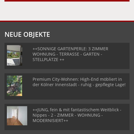
NEUE OBJEKTE
++SONNIGE GARTENPERLE: 3 ZIMMER
WOHNUNG - TERRASSE - GARTEN -
STELLPLÄTZE ++
Premium City-Wohnen: High-End möbliert in
der Kölner Innenstadt - ruhig - gepflegte Lage!
++JUNG, fein & mit fantastischem Weitblick -
Nippes - 2 - ZIMMER - WOHNUNG -
MODERNISIERT++