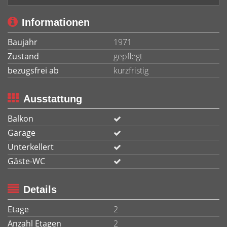
Informationen
Baujahr
1971
Zustand
gepflegt
bezugsfrei ab
kurzfristig
Ausstattung
Balkon
Garage
Unterkellert
Gäste-WC
Details
Etage
2
Anzahl Etagen
2