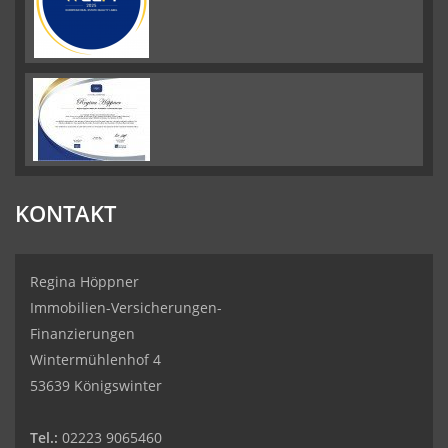
KONTAKT
Regina Höppner
Immobilien-Versicherungen-
Finanzierungen
Wintermühlenhof 4
53639 Königswinter
Tel.:
02223 9065460