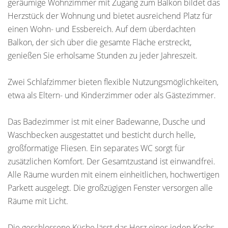
geräumige Wohnzimmer mit Zugang zum Balkon bildet das
Herzstück der Wohnung und bietet ausreichend Platz für
einen Wohn- und Essbereich. Auf dem überdachten
Balkon, der sich über die gesamte Fläche erstreckt,
genießen Sie erholsame Stunden zu jeder Jahreszeit.
Zwei Schlafzimmer bieten flexible Nutzungsmöglichkeiten,
etwa als Eltern- und Kinderzimmer oder als Gästezimmer.
Das Badezimmer ist mit einer Badewanne, Dusche und
Waschbecken ausgestattet und besticht durch helle,
großformatige Fliesen. Ein separates WC sorgt für
zusätzlichen Komfort. Der Gesamtzustand ist einwandfrei.
Alle Räume wurden mit einem einheitlichen, hochwertigen
Parkett ausgelegt. Die großzügigen Fenster versorgen alle
Räume mit Licht.
Die geschlossene Küche lässt das Herz eines jeden Kochs