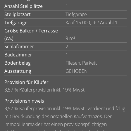
Anzahl Stellplätze
1
Stellplatzart
Tiefgarage
Tiefgarage
Kauf 16.000,- € / Anzahl 1
Größe Balkon / Terrasse
(ca.)
9 m²
Schlafzimmer
2
Badezimmer
1
Bodenbelag
Fliesen, Parkett
Ausstattung
GEHOBEN
Provision für Käufer
3,57 % Käuferprovision inkl. 19% MwSt
Provisionshinweis
3,57 % Käuferprovision inkl. 19% MwSt., verdient und fällig
mit Beurkundung des notariellen Kaufvertrages. Der
Immobilienmakler hat einen provisionspflichtigen