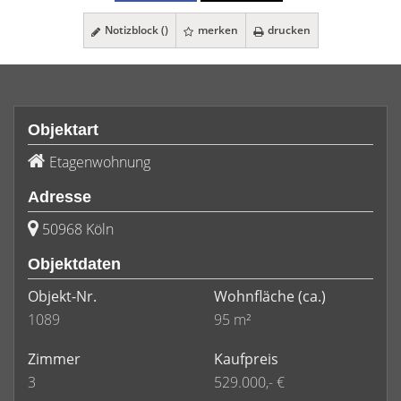
Notizblock (
)
merken
drucken
Objektart
Etagenwohnung
Adresse
50968 Köln
Objektdaten
Objekt-Nr.
Wohnfläche
(ca.)
1089
95 m²
Zimmer
Kaufpreis
3
529.000,- €