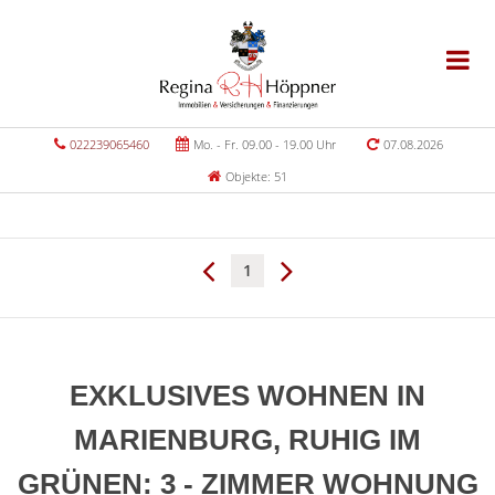
022239065460
Mo. - Fr. 09.00 - 19.00 Uhr
07.08.2026
Objekte: 51
1
EXKLUSIVES WOHNEN IN
MARIENBURG, RUHIG IM
GRÜNEN: 3 - ZIMMER WOHNUNG