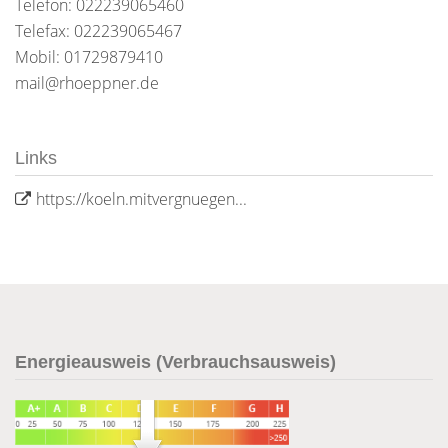
Telefon: 022239065460
Telefax: 022239065467
Mobil: 01729879410
mail@rhoeppner.de
Links
https://koeln.mitvergnuegen...
Energieausweis (Verbrauchsausweis)