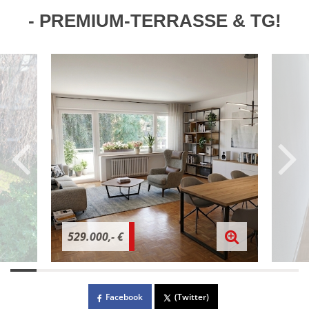
- PREMIUM-TERRASSE & TG!
529.000,- €
Facebook
(Twitter)