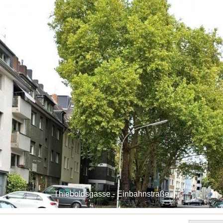
Thieboldsgasse - Einbahnstraße