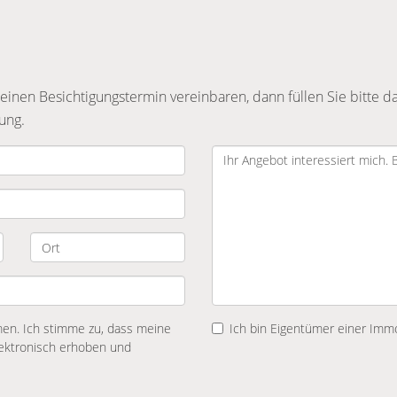
nen Besichtigungstermin vereinbaren, dann füllen Sie bitte da
ung.
n. Ich stimme zu, dass meine
Ich bin Eigentümer einer Immo
ektronisch erhoben und