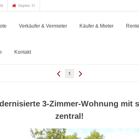
26
Objekte: 51
ote
Verkäufer & Vermieter
Käufer & Mieter
Rente
e
Kontakt
1
dernisierte 3-Zimmer-Wohnung mit s
zentral!