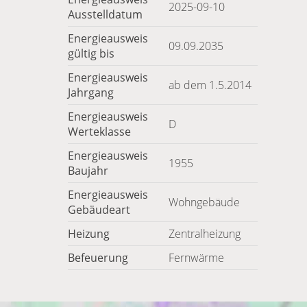
2025-09-10
Ausstelldatum
Energieausweis
09.09.2035
gültig bis
Energieausweis
ab dem 1.5.2014
Jahrgang
Energieausweis
D
Werteklasse
Energieausweis
1955
Baujahr
Energieausweis
Wohngebäude
Gebäudeart
Heizung
Zentralheizung
Befeuerung
Fernwärme