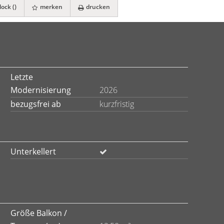
ock (
)
merken
drucken
Letzte
Modernisierung
2026
bezugsfrei ab
kurzfristig
Unterkellert
Größe Balkon /