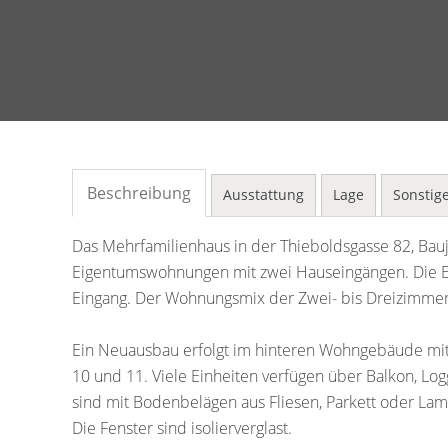
Beschreibung
Ausstattung
Lage
Sonstig
Das Mehrfamilienhaus in der Thieboldsgasse 82, Bau
Eigentumswohnungen mit zwei Hauseingängen. Die E
Eingang. Der Wohnungsmix der Zwei- bis Dreizimmer
Ein Neuausbau erfolgt im hinteren Wohngebäude m
10 und 11. Viele Einheiten verfügen über Balkon, Logg
sind mit Bodenbelägen aus Fliesen, Parkett oder Lami
Die Fenster sind isolierverglast.