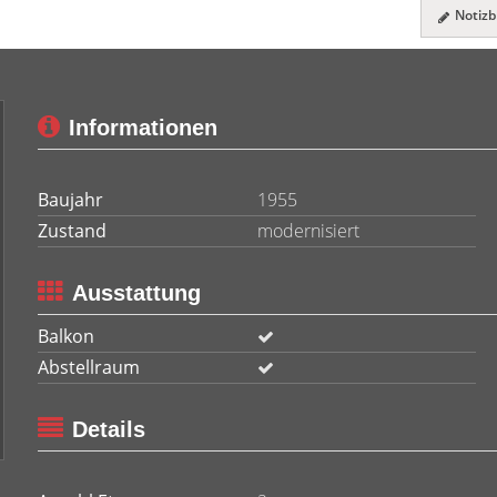
Notizbl
Informationen
Baujahr
1955
Zustand
modernisiert
Ausstattung
Balkon
Abstellraum
Details