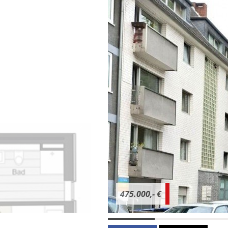
475.000,- €