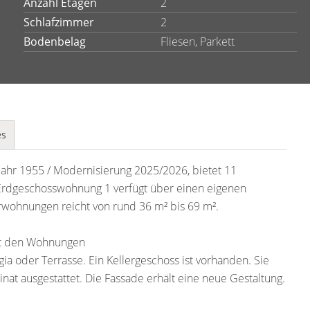
Anzahl Etagen
2
Schlafzimmer
2
Bodenbelag
Fliesen, Parkett
es
jahr 1955 / Modernisierung 2025/2026, bietet 11
rdgeschosswohnung 1 verfügt über einen eigenen
wohnungen reicht von rund 36 m² bis 69 m².
it den Wohnungen
ia oder Terrasse. Ein Kellergeschoss ist vorhanden. Sie
nat ausgestattet. Die Fassade erhält eine neue Gestaltung.