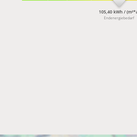
105,40 kWh / (m²*
Endenergiebedarf