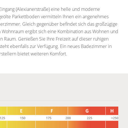
Eingang (Alexianerstraße) eine helle und moderne
eölte Parkettboden vermitteln Ihnen ein angenehmes
derzimmer. Gleich gegenüber befindet sich das großzügige
 Im Wohnraum ergibt sich eine Kombination aus Wohnen und
n Raum. Genießen Sie Ihre Freizeit auf dieser ruhigen
 steht ebenfalls zur Verfügung. Ein neues Badezimmer in
tellern bietet weiteren Komfort.