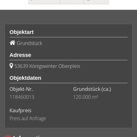
Objektart
Grundstück
Adresse
53639 Königswinter Oberpleis
Objektdaten
Objekt-Nr.
Grundstück
(ca.)
118460013
120.000 m²
Kaufpreis
Preis auf Anfrage