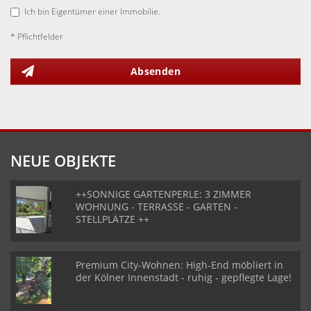
Ich bin Eigentümer einer Immobilie.
* Pflichtfelder
Absenden
NEUE OBJEKTE
++SONNIGE GARTENPERLE: 3 ZIMMER
WOHNUNG - TERRASSE - GARTEN -
STELLPLÄTZE ++
Premium City-Wohnen: High-End möbliert in
der Kölner Innenstadt - ruhig - gepflegte Lage!