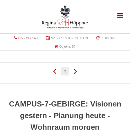
022239065460
Mo. - Fr. 09.00 - 19.00 Uhr
05.08.2026
Objekte: 51
1
CAMPUS-7-GEBIRGE: Visionen
gestern - Planung heute -
Wohnraum morgen