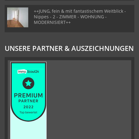
++JUNG, fein & mit fantastischem Weitblick -
Nippes - 2 - ZIMMER - WOHNUNG -
MODERNISIERT++
UNSERE PARTNER & AUSZEICHNUNGEN