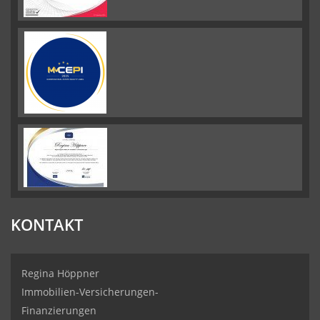
KONTAKT
Regina Höppner
Immobilien-Versicherungen-
Finanzierungen