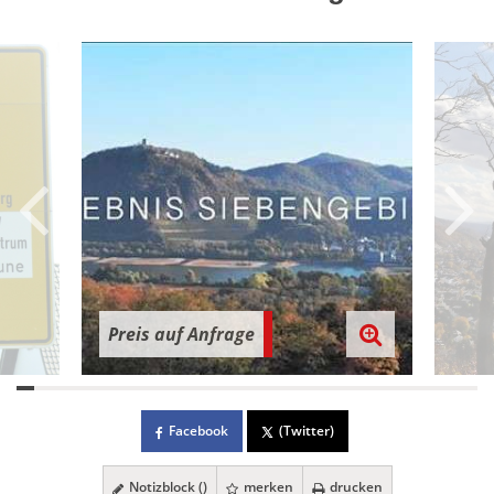
Preis auf Anfrage
Facebook
(Twitter)
Notizblock (
)
merken
drucken